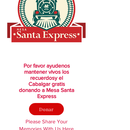
Por favor ayudenos
mantener vivos los
recuerdos
y el
Cabalgar gratis
donando a Mesa Santa
Express
Donar
Please Share Your
Memories With Us Here